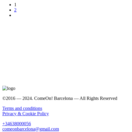
1
2
©2016 — 2024. ComeOn! Barcelona — All Rights Reserved
Terms and conditions
Privacy & Cookie Policy
+34638000056
comeonbarcelona@gmail.com