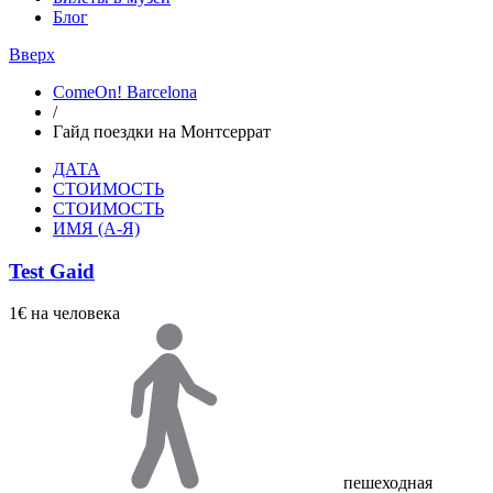
Блог
Вверх
ComeOn! Barcelona
/
Гайд поездки на Монтсеррат
ДАТА
СТОИМОСТЬ
СТОИМОСТЬ
ИМЯ (А-Я)
Test Gaid
1€
на человека
пешеходная