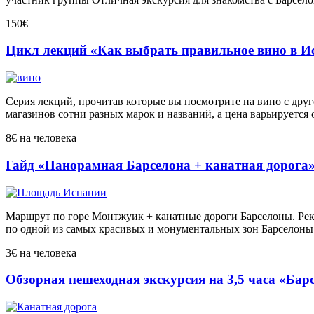
150€
Цикл лекций «Как выбрать правильное вино в И
Серия лекций, прочитав которые вы посмотрите на вино с друг
магазинов сотни разных марок и названий, а цена варьируется о
8€
на человека
Гайд «Панорамная Барселона + канатная дорога
Маршрут по горе Монтжуик + канатные дороги Барселоны. Ре
по одной из самых красивых и монументальных зон Барселон
3€
на человека
Обзорная пешеходная экскурсия на 3,5 часа «Бар