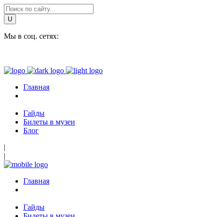
Мы в соц. сетях:
Главная
Гайды
Билеты в музеи
Блог
|
|
Главная
Гайды
Билеты в музеи