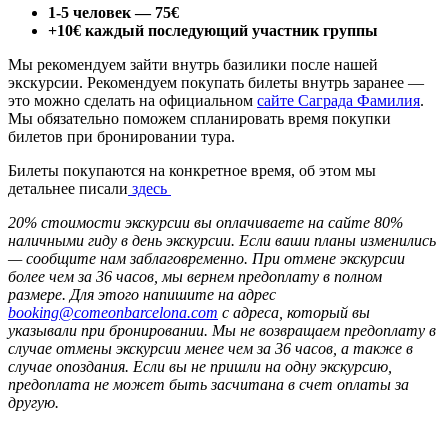
1-5 человек — 75€
+10€ каждый последующий участник группы
Мы рекомендуем зайти внутрь базилики после нашей
экскурсии. Рекомендуем покупать билеты внутрь заранее —
это
можно сделать на официальном
сайте Саграда Фамилия
.
Мы обязательно поможем спланировать время покупки
билетов при бронировании тура.
Билеты покупаются на конкретное время, об этом мы
детальнее писали
здесь
20% стоимости экскурсии вы оплачиваете на сайте 80%
наличными гиду в день экскурсии. Если ваши планы изменились
— сообщите нам заблаговременно. При отмене экскурсии
более чем за 36 часов, мы вернем предоплату в полном
размере. Для этого напишите на адрес
booking@comeonbarcelona.com
с адреса, который вы
указывали при бронировании. Мы не возвращаем предоплату в
случае отмены экскурсии менее чем за 36 часов, а также в
случае опоздания. Если вы не пришли на одну экскурсию,
предоплата не может быть засчитана в счет оплаты за
другую.