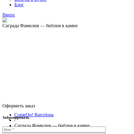
Блог
Вверх
Саграда Фамилия — библия в камне
Оформить заказ
ComeOn! Barcelona
Забронировать
/
Саграда Фамилия — библия в камне