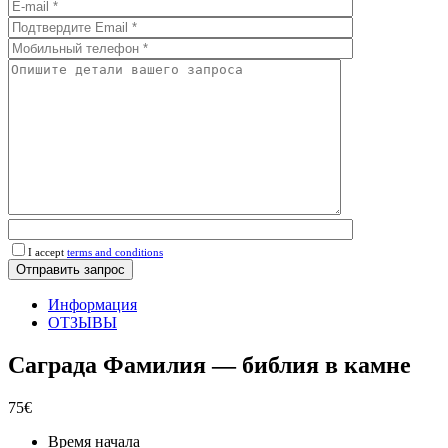
I accept
terms and conditions
Информация
ОТЗЫВЫ
Саграда Фамилия — библия в камне
75€
Время начала