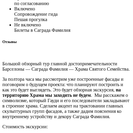
по согласованию
Включено
Сопровождение гида
Пешая прогулка
Не включено
Билеты в Саграда Фамилия
Отзывы
Большой обзорный тур главной достопримечательности
Барселоны — Саграда Фамилия — Храма Святого Семейства.
За полтора часа мы рассмотрим уже построенные фасады и
поговорим о будущем проекта: что планируют построить и
как это будет выглядеть. Это будет обзорная экскурсия,
на
территорию Храма мы заходить не будем
. Мы расскажем о
символизме, который Гауди и его последователи закладывают
в строение храма. Сделаем акцент на трактовании главных
скульптурных групп фасадов, а также дадим пояснения ко
внутреннему устройству и декору Саграда Фамилия.
Стоимость экскурсии: