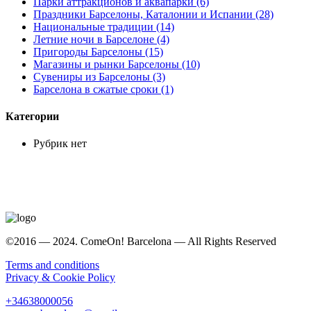
Парки аттракционов и аквапарки (6)
Праздники Барселоны, Каталонии и Испании (28)
Национальные традиции (14)
Летние ночи в Барселоне (4)
Пригороды Барселоны (15)
Магазины и рынки Барселоны (10)
Сувениры из Барселоны (3)
Барселона в сжатые сроки (1)
Категории
Рубрик нет
©2016 — 2024. ComeOn! Barcelona — All Rights Reserved
Terms and conditions
Privacy & Cookie Policy
+34638000056