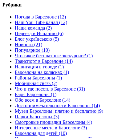
Рубрики
Погода в Барселоне (12)
Наш You Tube канал (12)
Наша команда (2)
Переезд в Испанию (6)
Блог українською (5)
Новости (21)
Популярное (10)
Что такое бесплатные экскурсии? (1)
Транспорт в Барселоне (14)
Навигация в городе (1)
Барселона на колясках (1)
Районы Барселоны (1)
Мобильная связь (2)
Что и где поесть в Барселоне (31)
Бары Барселоны (1)
Обо всем в Барселоне (14)
Достопримечательности Барселоны (14)
Музеи Барселоны: платно и бесплатно (9)
Парки Барселоны (3)
Смотровые площадки Барселоны (4)
Интересные места в Барселоне (3)
Барселона для детей (10)