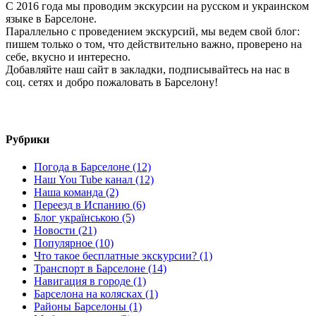
С 2016 года мы проводим экскурсии на русском и украинском
языке в Барселоне.
Параллельно с проведением экскурсий, мы ведем свой блог:
пишем только о том, что действительно важно, проверено на
себе, вкусно и интересно.
Добавляйте наш сайт в закладки, подписывайтесь на нас в
соц. сетях и добро пожаловать в Барселону!
Рубрики
Погода в Барселоне (12)
Наш You Tube канал (12)
Наша команда (2)
Переезд в Испанию (6)
Блог українською (5)
Новости (21)
Популярное (10)
Что такое бесплатные экскурсии? (1)
Транспорт в Барселоне (14)
Навигация в городе (1)
Барселона на колясках (1)
Районы Барселоны (1)