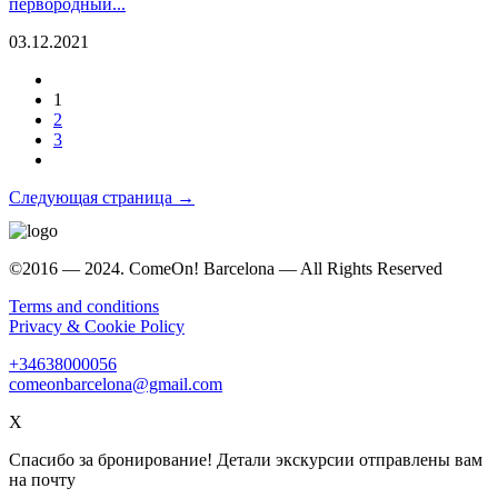
первородный...
03.12.2021
1
2
3
Следующая страница →
©2016 — 2024. ComeOn! Barcelona — All Rights Reserved
Terms and conditions
Privacy & Cookie Policy
+34638000056
comeonbarcelona@gmail.com
X
Спасибо за бронирование! Детали экскурсии отправлены вам
на почту