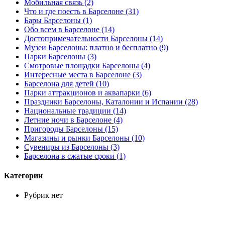
Мобильная связь (2)
Что и где поесть в Барселоне (31)
Бары Барселоны (1)
Обо всем в Барселоне (14)
Достопримечательности Барселоны (14)
Музеи Барселоны: платно и бесплатно (9)
Парки Барселоны (3)
Смотровые площадки Барселоны (4)
Интересные места в Барселоне (3)
Барселона для детей (10)
Парки аттракционов и аквапарки (6)
Праздники Барселоны, Каталонии и Испании (28)
Национальные традиции (14)
Летние ночи в Барселоне (4)
Пригороды Барселоны (15)
Магазины и рынки Барселоны (10)
Сувениры из Барселоны (3)
Барселона в сжатые сроки (1)
Категории
Рубрик нет