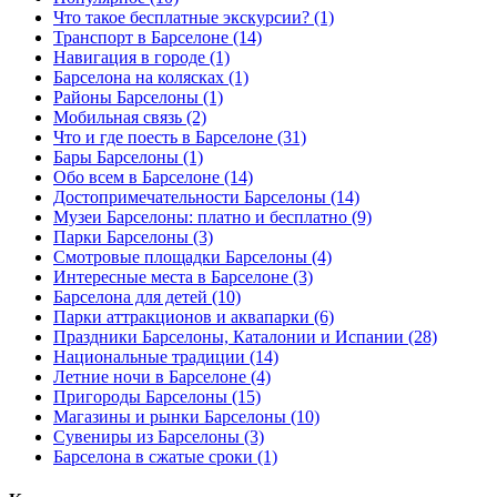
Что такое бесплатные экскурсии? (1)
Транспорт в Барселоне (14)
Навигация в городе (1)
Барселона на колясках (1)
Районы Барселоны (1)
Мобильная связь (2)
Что и где поесть в Барселоне (31)
Бары Барселоны (1)
Обо всем в Барселоне (14)
Достопримечательности Барселоны (14)
Музеи Барселоны: платно и бесплатно (9)
Парки Барселоны (3)
Смотровые площадки Барселоны (4)
Интересные места в Барселоне (3)
Барселона для детей (10)
Парки аттракционов и аквапарки (6)
Праздники Барселоны, Каталонии и Испании (28)
Национальные традиции (14)
Летние ночи в Барселоне (4)
Пригороды Барселоны (15)
Магазины и рынки Барселоны (10)
Сувениры из Барселоны (3)
Барселона в сжатые сроки (1)