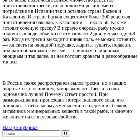
приготовления трески, но основными регионами ее
потребления в Испании так и остались страна Басков и
Каталония. В стране Басков существует более 200 рецептов
приготовления бакалао, в Каталонии — около 50. Как же
готовят соленую треску? В первую очередь, рыбу нужно
отмочить в воде, обычно ее отмачивают 2 дня, меняя воду 6-8
раз. Когда из трески выходит лишняя соль, ее можно готовить
— запекать на овощной подушке, жарить, тушить, подавать
под разнообразными соусами — грибным, сливочным,
овощным и так далее, из нее готовят крокеты и разнообразные
тапасы.
В России также распространен вылов трески, но в наших
широтах ее, в основном, замораживают. Треска в соли
однозначно лучше! Почему? Ответ простой. При
размораживании происходит потеря тканевого сока, что
приводит к небольшому уменьшению содержания белков,
витаминов и минеральных веществ в такой рыбе, и конечно
же влияет на ее вкусовые свойства.
Назад к рубрике