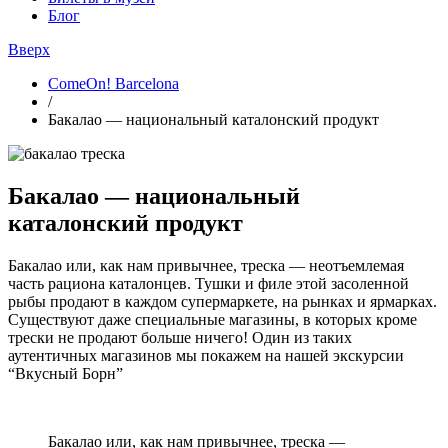
Блог
Вверх
ComeOn! Barcelona
/
Бакалао — национальный каталонский продукт
Бакалао — национальный
каталонский продукт
Бакалао или, как нам привычнее, треска — неотъемлемая
часть рациона каталонцев. Тушки и филе этой засоленной
рыбы продают в каждом супермаркете, на рынках и ярмарках.
Существуют даже специальные магазины, в которых кроме
трески не продают больше ничего! Один из таких
аутентичных магазинов мы покажем на нашей
экскурсии
“Вкусный Борн”
Бакалао или, как нам привычнее, треска —