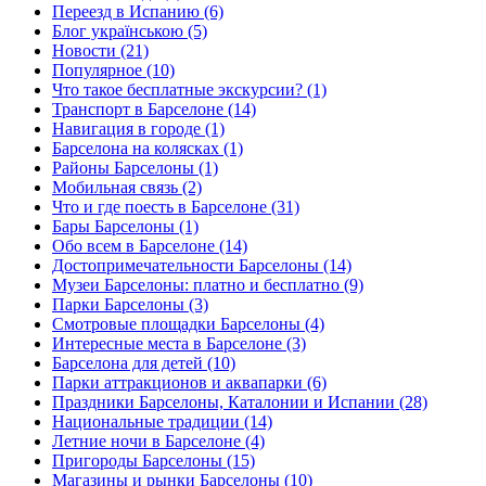
Переезд в Испанию (6)
Блог українською (5)
Новости (21)
Популярное (10)
Что такое бесплатные экскурсии? (1)
Транспорт в Барселоне (14)
Навигация в городе (1)
Барселона на колясках (1)
Районы Барселоны (1)
Мобильная связь (2)
Что и где поесть в Барселоне (31)
Бары Барселоны (1)
Обо всем в Барселоне (14)
Достопримечательности Барселоны (14)
Музеи Барселоны: платно и бесплатно (9)
Парки Барселоны (3)
Смотровые площадки Барселоны (4)
Интересные места в Барселоне (3)
Барселона для детей (10)
Парки аттракционов и аквапарки (6)
Праздники Барселоны, Каталонии и Испании (28)
Национальные традиции (14)
Летние ночи в Барселоне (4)
Пригороды Барселоны (15)
Магазины и рынки Барселоны (10)