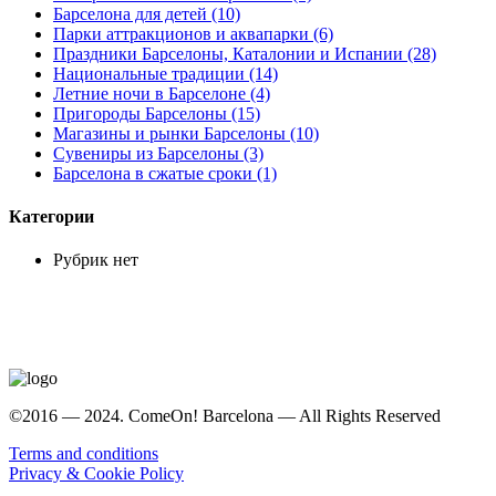
Барселона для детей (10)
Парки аттракционов и аквапарки (6)
Праздники Барселоны, Каталонии и Испании (28)
Национальные традиции (14)
Летние ночи в Барселоне (4)
Пригороды Барселоны (15)
Магазины и рынки Барселоны (10)
Сувениры из Барселоны (3)
Барселона в сжатые сроки (1)
Категории
Рубрик нет
©2016 — 2024. ComeOn! Barcelona — All Rights Reserved
Terms and conditions
Privacy & Cookie Policy