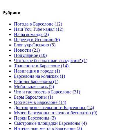
Рубрики
Погода в Барселоне (12)
Наш You Tube канал (12)
Наша команда (2)
Переезд в Испанию (6)
Блог українською (5)
Новости (21)
Популярное (10)
Что такое бесплатные экскурсии? (1)
Транспорт в Барселоне (14)
Навигация в городе (1)
Барселона на колясках (1)
Районы Барселоны (1)
Мобильная связь (2)
Что и где поесть в Барселоне (31)
Бары Барселоны (1)
Обо всем в Барселоне (14)
Достопримечательности Барселоны (14)
Музеи Барселоны: платно и бесплатно (9)
Парки Барселоны (3)
Смотровые площадки Барселоны (4)
Интересные места в Барселоне (3)