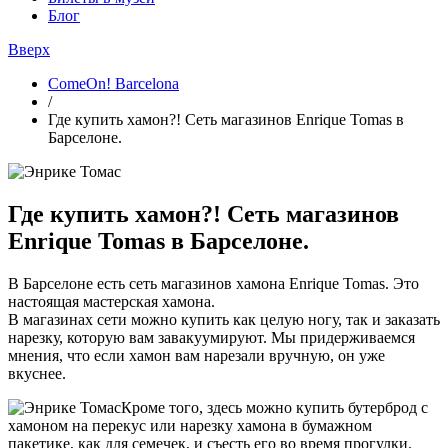
Блог
Вверх
ComeOn! Barcelona
/
Где купить хамон?! Сеть магазинов Enrique Tomas в
Барселоне.
Где купить хамон?! Сеть магазинов
Enrique Tomas в Барселоне.
В Барселоне есть сеть магазинов хамона Enrique Tomas. Это
настоящая мастерская хамона.
В магазинах сети можно купить как целую ногу, так и заказать
нарезку, которую вам завакуумируют. Мы придерживаемся
мнения, что если хамон вам нарезали вручную, он уже
вкуснее.
Кроме того, здесь можно купить бутерброд с
хамоном на перекус или нарезку хамона в бумажном
пакетике, как для семечек, и съесть его во время прогулки.