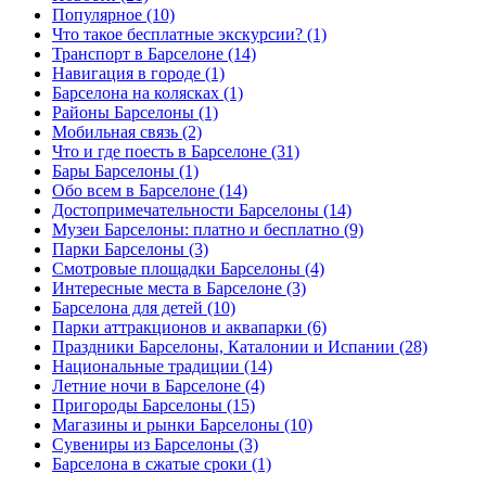
Популярное (10)
Что такое бесплатные экскурсии? (1)
Транспорт в Барселоне (14)
Навигация в городе (1)
Барселона на колясках (1)
Районы Барселоны (1)
Мобильная связь (2)
Что и где поесть в Барселоне (31)
Бары Барселоны (1)
Обо всем в Барселоне (14)
Достопримечательности Барселоны (14)
Музеи Барселоны: платно и бесплатно (9)
Парки Барселоны (3)
Смотровые площадки Барселоны (4)
Интересные места в Барселоне (3)
Барселона для детей (10)
Парки аттракционов и аквапарки (6)
Праздники Барселоны, Каталонии и Испании (28)
Национальные традиции (14)
Летние ночи в Барселоне (4)
Пригороды Барселоны (15)
Магазины и рынки Барселоны (10)
Сувениры из Барселоны (3)
Барселона в сжатые сроки (1)