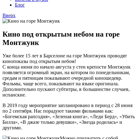
Блог
Вверх
Кино под открытым небом на горе
Монтжуик
Уже более 15 лет в Барселоне на горе Монтжуик проводят
кинопоказы под открытым небом!
С конца июня по начало августа у стен крепости Монтжуик
появляется огромный экран, на котором по понедельникам,
средам и пятницам показывают очередной киношедевр.
Фильмы, чаще всего, показывают на языке оригинала.
Дополнительно пускают субтитры, в большинстве случаев,
испанские.
В 2019 году мероприятие запланировано в период с 28 июня
по 2 сентября. Нас порадуют такими фильмами как:
«Богемская рапсодия», «Зеленая книга», «Леди Берд», «Убить
Билла», «В джазе только девушки», «Звезда родилась» и
другими.
Можно прихватить с собой