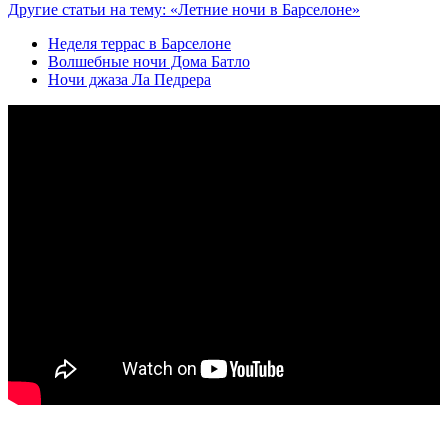
Другие статьи на тему: «Летние ночи в Барселоне»
Неделя террас в Барселоне
Волшебные ночи Дома Батло
Ночи джаза Ла Педрера