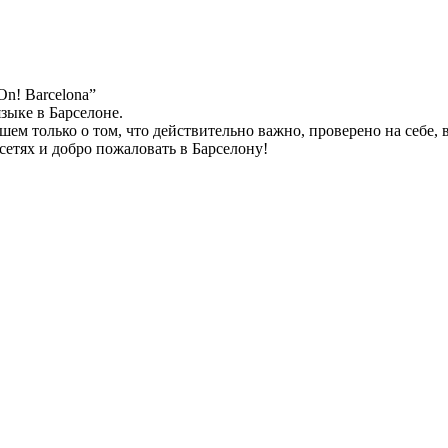
n! Barcelona”
зыке в Барселоне.
ем только о том, что действительно важно, проверено на себе, 
 сетях и добро пожаловать в Барселону!