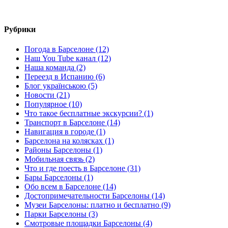
Рубрики
Погода в Барселоне (12)
Наш You Tube канал (12)
Наша команда (2)
Переезд в Испанию (6)
Блог українською (5)
Новости (21)
Популярное (10)
Что такое бесплатные экскурсии? (1)
Транспорт в Барселоне (14)
Навигация в городе (1)
Барселона на колясках (1)
Районы Барселоны (1)
Мобильная связь (2)
Что и где поесть в Барселоне (31)
Бары Барселоны (1)
Обо всем в Барселоне (14)
Достопримечательности Барселоны (14)
Музеи Барселоны: платно и бесплатно (9)
Парки Барселоны (3)
Смотровые площадки Барселоны (4)