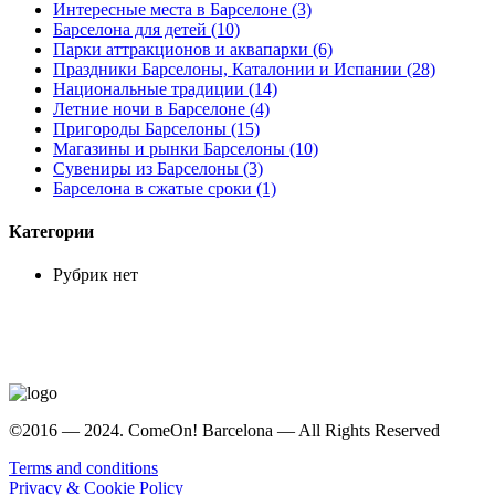
Интересные места в Барселоне (3)
Барселона для детей (10)
Парки аттракционов и аквапарки (6)
Праздники Барселоны, Каталонии и Испании (28)
Национальные традиции (14)
Летние ночи в Барселоне (4)
Пригороды Барселоны (15)
Магазины и рынки Барселоны (10)
Сувениры из Барселоны (3)
Барселона в сжатые сроки (1)
Категории
Рубрик нет
©2016 — 2024. ComeOn! Barcelona — All Rights Reserved
Terms and conditions
Privacy & Cookie Policy