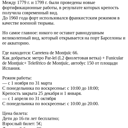
Между 1779 г. и 1799 г. были проведены новые
фортификационные работы, в результате которых крепость
получила современный вид.
До 1960 года форт использовался франкистским режимом в
качестве военной тюрьмы.
Но самое главное: никого не оставит равнодушным
великолепный вид, который открывается на порт Барселоны и
ее акваторию.
Где находится: Carretera de Montjuïc 66.
Как добраться: метро Par-lel (L2 фиолетовая ветка) + Funicular
de Montjuic+ Telefèrico de Montjuïc, автобус 150 от площади
Испания.
Режим работы:
— c 1 ноября по 31 марта
С понедельника по воскресенье: с 10:00 до 18:00;
Крепость закрыта 25 декабря и 1 января.
— с 1 апреля по 31 октября
С понедельника по воскресенье: с 10:00 до 20:00.
Цена билета:
Дети до 16-ти лет бесплатно;
Взрослый билет: 5€;