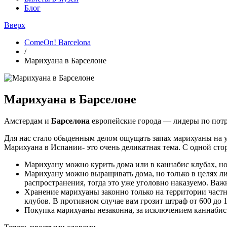
Блог
Вверх
ComeOn! Barcelona
/
Марихуана в Барселоне
Марихуана в Барселоне
Амстердам и
Барселона
европейские города — лидеры по потр
Для нас стало обыденным делом ощущать запах марихуаны на у
Марихуана в Испании- это очень деликатная тема. С одной стор
Марихуану можно курить дома или в каннабис клубах, но
Марихуану можно выращивать дома, но только в целях ли
распространения, тогда это уже уголовно наказуемо. Важ
Хранение марихуаны законно только на территории частн
клубов. В противном случае вам грозит штраф от 600 до 1
Покупка марихуаны незаконна, за исключением каннабис 