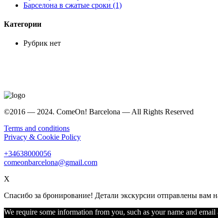
Барселона в сжатые сроки (1)
Категории
Рубрик нет
©2016 — 2024. ComeOn! Barcelona — All Rights Reserved
Terms and conditions
Privacy & Cookie Policy
+34638000056
comeonbarcelona@gmail.com
X
Спасибо за бронирование! Детали экскурсии отправлены вам н
We require some information from you, such as your name and email add