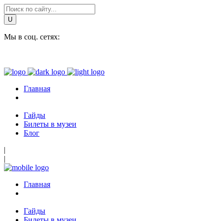
Мы в соц. сетях:
Главная
Гайды
Билеты в музеи
Блог
|
|
Главная
Гайды
Билеты в музеи