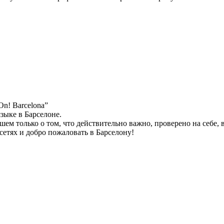
n! Barcelona”
зыке в Барселоне.
ем только о том, что действительно важно, проверено на себе, 
 сетях и добро пожаловать в Барселону!