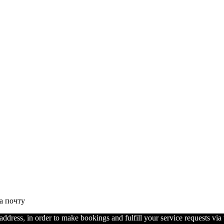
а почту
ress, in order to make bookings and fulfill your service requests via t