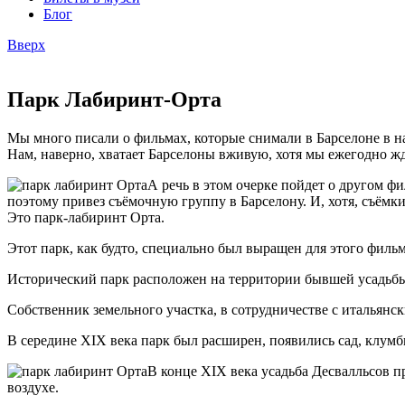
Блог
Вверх
Парк Лабиринт-Орта
Мы много писали о фильмах, которые снимали в Барселоне в 
Нам, наверно, хватает Барселоны вживую, хотя мы ежегодно ж
А речь в этом очерке пойдет о другом 
поэтому привез съёмочную группу в Барселону. И, хотя, съёмки
Это парк-лабиринт Орта.
Этот парк, как будто, специально был выращен для этого фильма,
Исторический парк расположен на территории бывшей усадьбы с
Собственник земельного участка, в сотрудничестве с итальянск
В середине XIX века парк был расширен, появились сад, клум
В конце XIX века усадьба Десвалльсов 
воздухе.