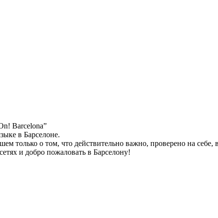
n! Barcelona”
зыке в Барселоне.
ем только о том, что действительно важно, проверено на себе, 
 сетях и добро пожаловать в Барселону!