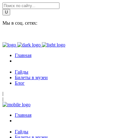
Мы в соц. сетях:
Главная
Гайды
Билеты в музеи
Блог
|
|
Главная
Гайды
Билеты в музеи