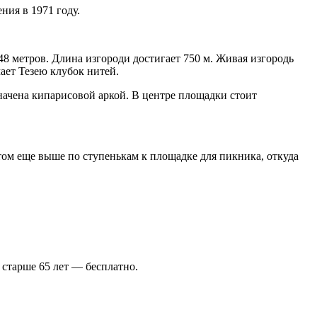
ния в 1971 году.
48 метров. Длина изгороди достигает 750 м. Живая изгородь
ает Тезею клубок нитей.
значена кипарисовой аркой. В центре площадки стоит
потом еще выше по ступенькам к площадке для пикника, откуда
ы старше 65 лет — бесплатно.