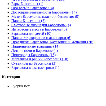
Бары Барселоны (1)
Обо всем в Барселоне (14)
Достопримечательности Барселоны (14)
Музеи Барселоны: платно и бесплатно (9)
Парки Барселоны (3)
Смотровые площадки Барселоны (4)
Интересные места в Барселоне (3)
Барселона для детей (10)
Парки аттракционов и аквапарки (6)
Праздники Барселоны, Каталонии и Испании (28)
Национальные традиции (14)
Летние ночи в Барселоне (4)
Пригороды Барселоны (15)
Магазины и рынки Барселоны (10)
Сувениры из Барселоны (3)
Барселона в сжатые сроки (1)
Категории
Рубрик нет