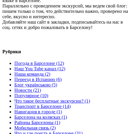
языке в Барселоне.
Параллельно с проведением экскурсий, мы ведем свой блог:
пишем только о том, что действительно важно, проверено на
себе, вкусно и интересно.
Добавляйте наш сайт в закладки, подписывайтесь на нас в
соц. сетях и добро пожаловать в Барселону!
Рубрики
Погода в Барселоне (12)
Наш You Tube канал (12)
Наша команда (2)
Переезд в Испанию (6)
Блог українською (5)
Новости (21)
Популярное (10)
Что такое бесплатные экскурсии? (1)
Транспорт в Барселоне (14)
Навигация в городе (1)
Барселона на колясках (1)
Районы Барселоны (1)
Мобильная связь (2)
Что и где поесть в Барселоне (31)