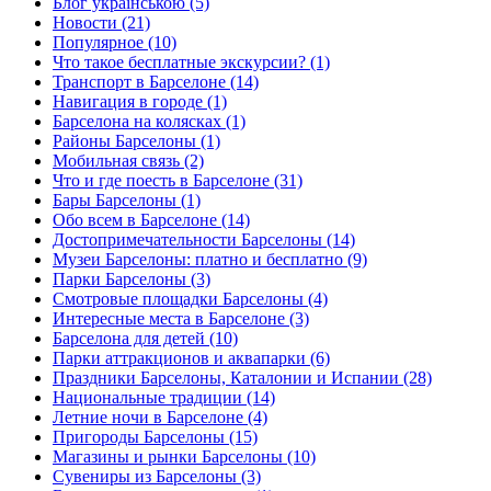
Блог українською (5)
Новости (21)
Популярное (10)
Что такое бесплатные экскурсии? (1)
Транспорт в Барселоне (14)
Навигация в городе (1)
Барселона на колясках (1)
Районы Барселоны (1)
Мобильная связь (2)
Что и где поесть в Барселоне (31)
Бары Барселоны (1)
Обо всем в Барселоне (14)
Достопримечательности Барселоны (14)
Музеи Барселоны: платно и бесплатно (9)
Парки Барселоны (3)
Смотровые площадки Барселоны (4)
Интересные места в Барселоне (3)
Барселона для детей (10)
Парки аттракционов и аквапарки (6)
Праздники Барселоны, Каталонии и Испании (28)
Национальные традиции (14)
Летние ночи в Барселоне (4)
Пригороды Барселоны (15)
Магазины и рынки Барселоны (10)
Сувениры из Барселоны (3)