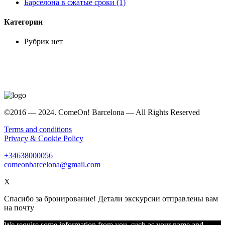
Барселона в сжатые сроки (1)
Категории
Рубрик нет
©2016 — 2024. ComeOn! Barcelona — All Rights Reserved
Terms and conditions
Privacy & Cookie Policy
+34638000056
comeonbarcelona@gmail.com
X
Спасибо за бронирование! Детали экскурсии отправлены вам
на почту
We require some information from you, such as your name and