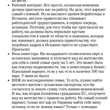
на месте.
Рабочий контракт. Все просто, испанская компания
должна пригласить вас на работу. На деле, этот вариант
самый сложный. Из-за высокого уровня безработицы в
Испании, местное правительство обязывает
работодателей трудоустраивать, в первую очередь,
испанцев. Поэтому, для того чтобы вас пригласили на
работу, вы должны быть нереально крутым
специалистом в какой-то области и компания, которая
вас нанимает, должна доказать правительству, что
подобных кадров в Испании просто не существует.
Проехали)
Виза инвестора. Вы вкладываете полмиллиона евро в
испанскую экономику и получаете вид на жительство
для себя и своей семьи сразу на 5 лет. Это может быть
как покупка недвижимости, так и инвестиция в бизнес.
Идеальный вариант, если у вас есть в наличии 500 тыс
евро. У меня не было)
ВНЖ по воссоединению семьи. То есть, нужно найти
местного жителя с испанским паспортом, кто бы
согласился за энную сумму стать вашим мужем/женой.
И вы, как вторая половинка гражданина ЕС, получаете
вид на жительство с правом на работу. Не самый плохой
вариант, только вот как из Украины найти себе жену
испанку, если не знаешь языка? Только с помощью