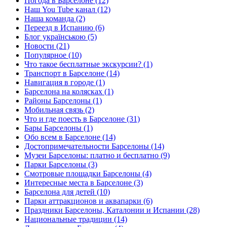
Погода в Барселоне (12)
Наш You Tube канал (12)
Наша команда (2)
Переезд в Испанию (6)
Блог українською (5)
Новости (21)
Популярное (10)
Что такое бесплатные экскурсии? (1)
Транспорт в Барселоне (14)
Навигация в городе (1)
Барселона на колясках (1)
Районы Барселоны (1)
Мобильная связь (2)
Что и где поесть в Барселоне (31)
Бары Барселоны (1)
Обо всем в Барселоне (14)
Достопримечательности Барселоны (14)
Музеи Барселоны: платно и бесплатно (9)
Парки Барселоны (3)
Смотровые площадки Барселоны (4)
Интересные места в Барселоне (3)
Барселона для детей (10)
Парки аттракционов и аквапарки (6)
Праздники Барселоны, Каталонии и Испании (28)
Национальные традиции (14)