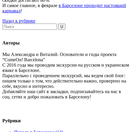
скидки достигают 80%.
И самое главное, в феврале
в Барселоне проходит настоящий
карнавал
!
Назад к рубрике
Авторы
Мы Александра и Виталий. Основатели и гиды проекта
“ComeOn! Barcelona”
С 2016 года мы проводим экскурсии на русском и украинском
языке в Барселоне.
Параллельно с проведением экскурсий, мы ведем свой блог:
пишем только о том, что действительно важно, проверено на
себе, вкусно и интересно.
Добавляйте наш сайт в закладки, подписывайтесь на нас в
соц. сетях и добро пожаловать в Барселону!
Рубрики