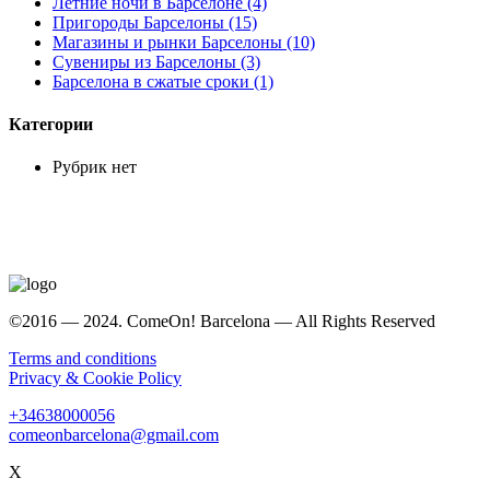
Летние ночи в Барселоне (4)
Пригороды Барселоны (15)
Магазины и рынки Барселоны (10)
Сувениры из Барселоны (3)
Барселона в сжатые сроки (1)
Категории
Рубрик нет
©2016 — 2024. ComeOn! Barcelona — All Rights Reserved
Terms and conditions
Privacy & Cookie Policy
+34638000056
comeonbarcelona@gmail.com
X