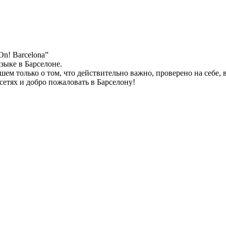
n! Barcelona”
зыке в Барселоне.
ем только о том, что действительно важно, проверено на себе, 
 сетях и добро пожаловать в Барселону!