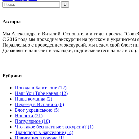
Авторы
Мы Александра и Виталий. Основатели и гиды проекта “ComeO
С 2016 года мы проводим экскурсии на русском и украинском я
Параллельно с проведением экскурсий, мы ведем свой блог: пиш
Добавляйте наш сайт в закладки, подписывайтесь на нас в соц.
Рубрики
Погода в Барселоне (12)
Наш You Tube канал (12)
Наша команда (2)
Переезд в Испанию (6)
Блог українською (5)
Новости (21)
Популярное (10)
Что такое бесплатные экскурсии? (1)
Транспорт в Барселоне (14)
Навигация в городе (1)