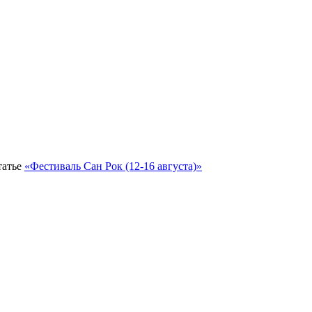
татье
«Фестиваль Сан Рок (12-16 августа)»