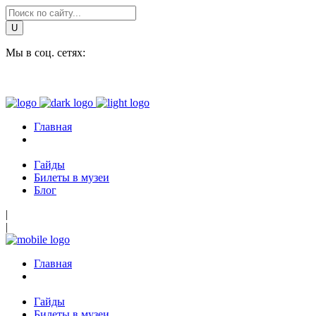
Мы в соц. сетях:
Главная
Гайды
Билеты в музеи
Блог
|
|
Главная
Гайды
Билеты в музеи