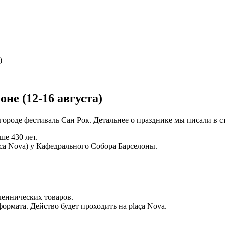
)
не (12-16 августа)
 городе фестиваль Сан Рок. Детальнее о празднике мы писали в с
ше 430 лет.
aca Nova) у Кафедрального Собора Барселоны.
леннических товаров.
ормата. Действо будет проходить на plaça Nova.