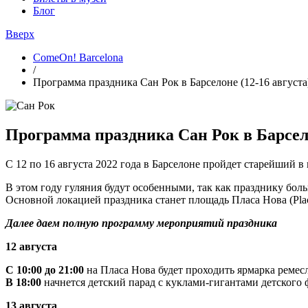
Блог
Вверх
ComeOn! Barcelona
/
Программа праздника Сан Рок в Барселоне (12-16 августа
Программа праздника Сан Рок в Барсело
С 12 по 16 августа 2022 года в Барселоне пройдет старейший в
В этом году гуляния будут особенными, так как празднику боль
Основной локацией праздника станет площадь Пласа Нова (
Pl
Далее даем полную программу мероприятий праздника
12 августа
С 10:00 до 21:00
на Пласа Нова будет проходить ярмарка ремес
В 18:00
начнется детский парад с куклами-гигантами детского ф
13 августа