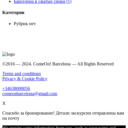
Барселона в сжатые сроки (1)
Категории
Рубрик нет
©2016 — 2024. ComeOn! Barcelona — All Rights Reserved
Terms and conditions
Privacy & Cookie Policy
+34638000056
comeonbarcelona@gmail.com
X
Спасибо за бронирование! Детали экскурсии отправлены вам
на почту
We require some information from you, such as your name and