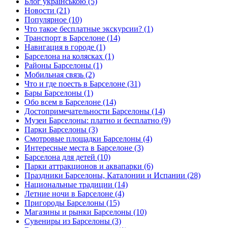
Блог українською (5)
Новости (21)
Популярное (10)
Что такое бесплатные экскурсии? (1)
Транспорт в Барселоне (14)
Навигация в городе (1)
Барселона на колясках (1)
Районы Барселоны (1)
Мобильная связь (2)
Что и где поесть в Барселоне (31)
Бары Барселоны (1)
Обо всем в Барселоне (14)
Достопримечательности Барселоны (14)
Музеи Барселоны: платно и бесплатно (9)
Парки Барселоны (3)
Смотровые площадки Барселоны (4)
Интересные места в Барселоне (3)
Барселона для детей (10)
Парки аттракционов и аквапарки (6)
Праздники Барселоны, Каталонии и Испании (28)
Национальные традиции (14)
Летние ночи в Барселоне (4)
Пригороды Барселоны (15)
Магазины и рынки Барселоны (10)
Сувениры из Барселоны (3)