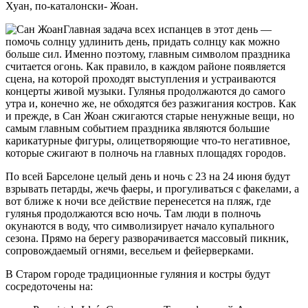
Хуан, по-каталонски- Жоан.
Главная задача всех испанцев в этот день —
помочь солнцу удлинить день, придать солнцу как можно
больше сил. Именно поэтому, главным символом праздника
считается огонь. Как правило, в каждом районе появляется
сцена, на которой проходят выступления и устраиваются
концерты живой музыки. Гулянья продолжаются до самого
утра и, конечно же, не обходятся без разжигания костров. Как
и прежде, в Сан Жоан сжигаются старые ненужные вещи, но
самым главным событием праздника являются большие
карикатурные фигуры, олицетворяющие что-то негативное,
которые сжигают в полночь на главных площадях городов.
По всей Барселоне целый день и ночь с 23 на 24 июня будут
взрывать петарды, жечь фаеры, и прогуливаться с факелами, а
вот ближе к ночи все действие перенесется на пляж, где
гулянья продолжаются всю ночь. Там люди в полночь
окунаются в воду, что символизирует начало купального
сезона. Прямо на берегу разворачивается массовый пикник,
сопровождаемый огнями, весельем и фейерверками.
В Старом городе традиционные гуляния и костры будут
сосредоточены на: