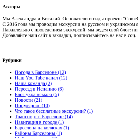
Авторы
Мы Александра и Виталий. Основатели и гиды проекта “ComeO
С 2016 года мы проводим экскурсии на русском и украинском я
Параллельно с проведением экскурсий, мы ведем свой блог: пиш
Добавляйте наш сайт в закладки, подписывайтесь на нас в соц.
Рубрики
Погода в Барселоне (12)
Наш You Tube канал (12)
Наша команда (2)
Переезд в Испанию (6)
Блог українською (5)
Новости (21)
Популярное (10)
Что такое бесплатные экскурсии? (1)
Транспорт в Барселоне (14)
Навигация в городе (1)
Барселона на колясках (1)
Районы Барселоны (1)