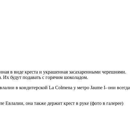
енная в виде креста и украшенная засахаренными черешнями.
). Их будут подавать с горячим шоколадом.
влалии в кондитерской La Colmena у метро Jaume I- они всегда
е Евлалии, она также держит крест в руке (фото в галерее)