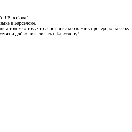
n! Barcelona”
зыке в Барселоне.
ем только о том, что действительно важно, проверено на себе, 
 сетях и добро пожаловать в Барселону!