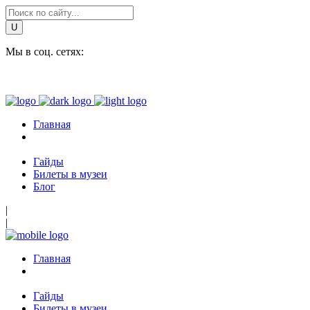
Мы в соц. сетях:
Главная
Гайды
Билеты в музеи
Блог
|
|
Главная
Гайды
Билеты в музеи