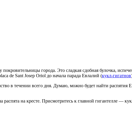
у покровительницы города. Это сладкая сдобная булочка, испеч
aca de Sant Josep Oriol
до начала
парада Евлалий (
кукл-гигатнов
ство в течении всего дня. Думаю, можно будет найти распятия Е
 распята на кресте. Присмотритесь к главной гигантелле — кукл