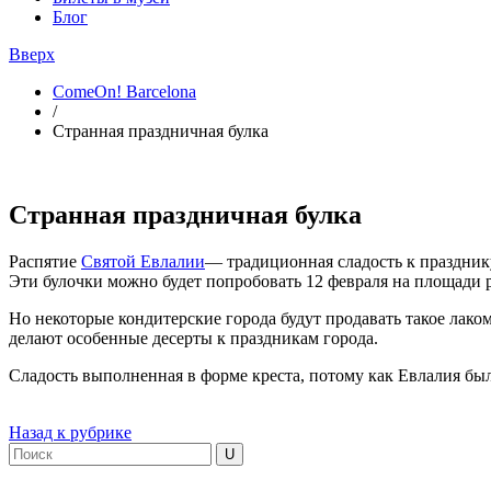
Блог
Вверх
ComeOn! Barcelona
/
Странная праздничная булка
Странная праздничная булка
Распятие
Святой Евлалии
— традиционная сладость к праздник
Эти булочки можно будет попробовать
12 февраля на площади pl
Но некоторые кондитерские города будут продавать такое лаком
делают особенные десерты к праздникам города.
Сладость выполненная в форме креста, потому как Евлалия была
Назад к рубрике