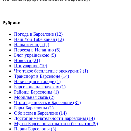
Рубрики
Погода в Барселоне (12)
Наш You Tube канал (12)
Наша команда (2)
Переезд в Испанию (6)
Блог українською (5)
Новости (21)
Популярное (10)
Что такое бесплатные экскурсии? (1)
Транспорт в Барселоне (14)
Навигация в городе (1)
Барселона на колясках (1)
Районы Барселоны (1)
Мобильная связь (2)
Что и где поесть в Барселоне (31)
Бары Барселоны (1)
Обо всем в Барселоне (14)
Достопримечательности Барселоны (14)
Музеи Барселоны: платно и бесплатно (9)
Парки Барселоны (3)