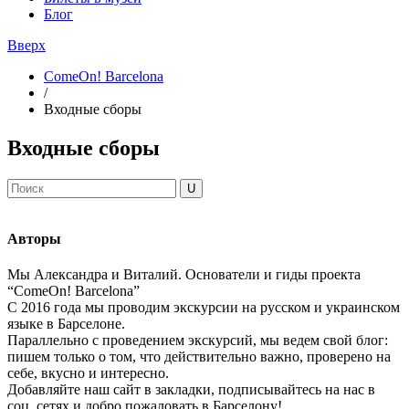
Блог
Вверх
ComeOn! Barcelona
/
Входные сборы
Входные сборы
Авторы
Мы Александра и Виталий. Основатели и гиды проекта
“ComeOn! Barcelona”
С 2016 года мы проводим экскурсии на русском и украинском
языке в Барселоне.
Параллельно с проведением экскурсий, мы ведем свой блог:
пишем только о том, что действительно важно, проверено на
себе, вкусно и интересно.
Добавляйте наш сайт в закладки, подписывайтесь на нас в
соц. сетях и добро пожаловать в Барселону!