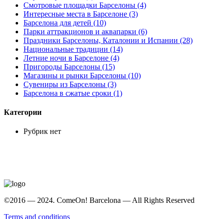
Смотровые площадки Барселоны (4)
Интересные места в Барселоне (3)
Барселона для детей (10)
Парки аттракционов и аквапарки (6)
Праздники Барселоны, Каталонии и Испании (28)
Национальные традиции (14)
Летние ночи в Барселоне (4)
Пригороды Барселоны (15)
Магазины и рынки Барселоны (10)
Сувениры из Барселоны (3)
Барселона в сжатые сроки (1)
Категории
Рубрик нет
©2016 — 2024. ComeOn! Barcelona — All Rights Reserved
Terms and conditions