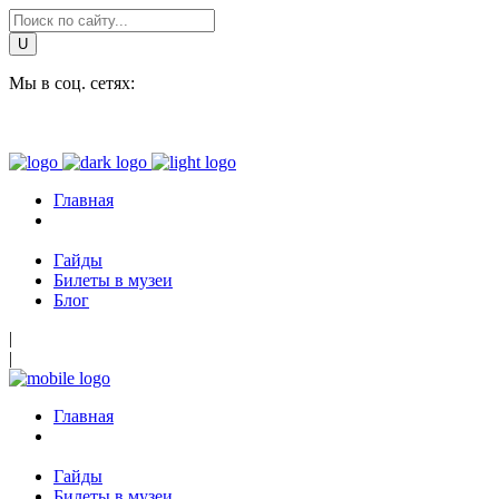
Мы в соц. сетях:
Главная
Гайды
Билеты в музеи
Блог
|
|
Главная
Гайды
Билеты в музеи