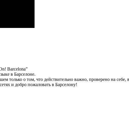
n! Barcelona”
зыке в Барселоне.
ем только о том, что действительно важно, проверено на себе, 
 сетях и добро пожаловать в Барселону!