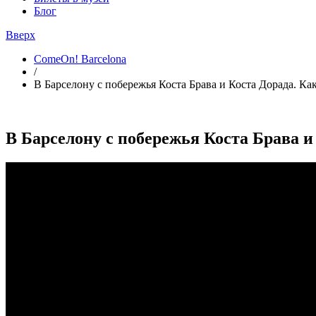
Блог
Вверх
ComeOn! Barcelona
/
В Барселону с побережья Коста Брава и Коста Дорада. Ка
В Барселону с побережья Коста Брава и