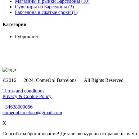
Магазины и рынки Барселоны (10)
Сувениры из Барселоны (3)
Барселона в сжатые сроки (1)
Категории
Рубрик нет
©2016 — 2024. ComeOn! Barcelona — All Rights Reserved
Terms and conditions
Privacy & Cookie Policy
+34638000056
comeonbarcelona@gmail.com
X
Спасибо за бронирование! Детали экскурсии отправлены вам н