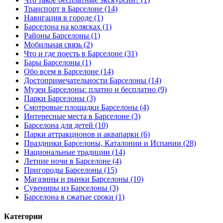
Транспорт в Барселоне (14)
Навигация в городе (1)
Барселона на колясках (1)
Районы Барселоны (1)
Мобильная связь (2)
Что и где поесть в Барселоне (31)
Бары Барселоны (1)
Обо всем в Барселоне (14)
Достопримечательности Барселоны (14)
Музеи Барселоны: платно и бесплатно (9)
Парки Барселоны (3)
Смотровые площадки Барселоны (4)
Интересные места в Барселоне (3)
Барселона для детей (10)
Парки аттракционов и аквапарки (6)
Праздники Барселоны, Каталонии и Испании (28)
Национальные традиции (14)
Летние ночи в Барселоне (4)
Пригороды Барселоны (15)
Магазины и рынки Барселоны (10)
Сувениры из Барселоны (3)
Барселона в сжатые сроки (1)
Категории