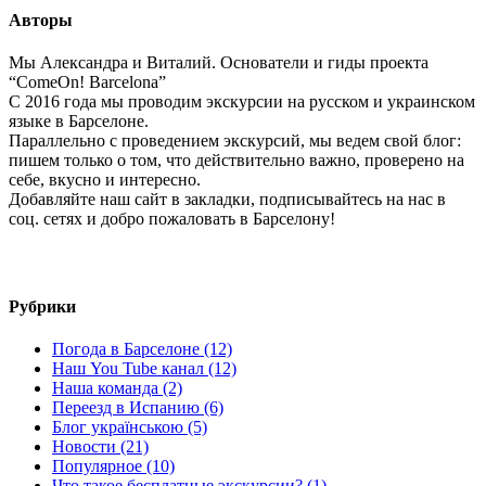
Авторы
Мы Александра и Виталий. Основатели и гиды проекта
“ComeOn! Barcelona”
С 2016 года мы проводим экскурсии на русском и украинском
языке в Барселоне.
Параллельно с проведением экскурсий, мы ведем свой блог:
пишем только о том, что действительно важно, проверено на
себе, вкусно и интересно.
Добавляйте наш сайт в закладки, подписывайтесь на нас в
соц. сетях и добро пожаловать в Барселону!
Рубрики
Погода в Барселоне (12)
Наш You Tube канал (12)
Наша команда (2)
Переезд в Испанию (6)
Блог українською (5)
Новости (21)
Популярное (10)
Что такое бесплатные экскурсии? (1)