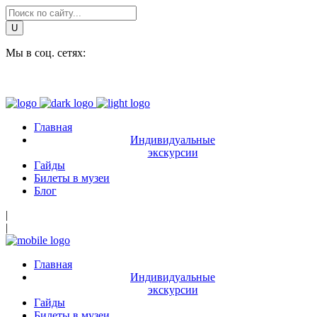
Мы в соц. сетях:
Главная
Индивидуальные
экскурсии
Гайды
Билеты в музеи
Блог
|
|
Главная
Индивидуальные
экскурсии
Гайды
Билеты в музеи